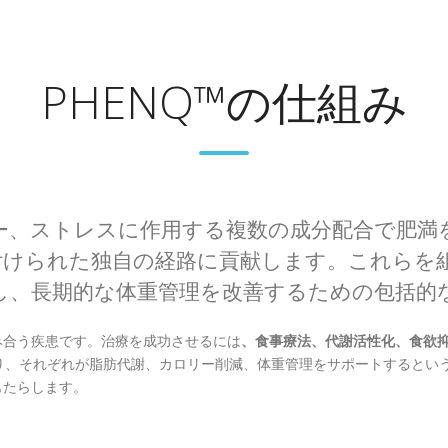
PHENQ™の仕組み
ルギー、ストレスに作用する複数の成分配合で肥
付けられた独自の経路に貢献します。これらを
し、長期的な体重管理を改善するための包括的
み合う疾患です。治療を成功させるには
、食事療法、代謝活性化、食欲
れており、それぞれが脂肪代謝、カロリー削減、体重管理をサポートすると
もたらします。