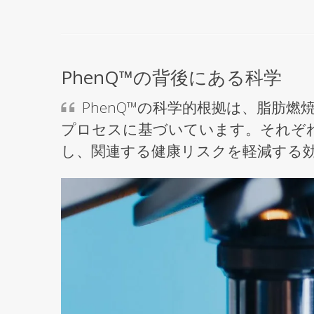
PhenQ™の背後にある科学
PhenQ™の科学的根拠は、脂肪
プロセスに基づいています。それぞれ
し、関連する健康リスクを軽減する