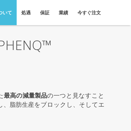
ついて
処遇
保証
業績
今すぐ注文
HENQ™
た
最高の減量製品
の一つと見なすこと
し、脂肪生産をブロックし、そしてエ