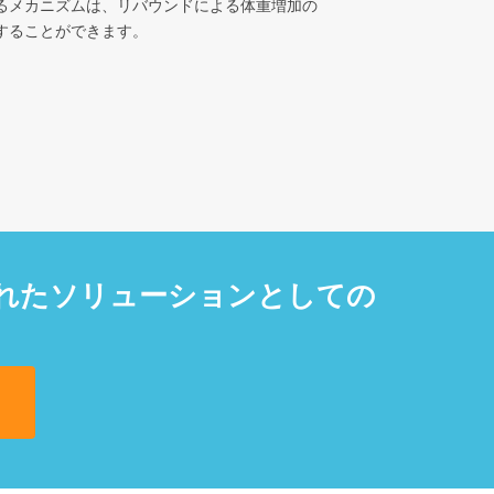
るメカニズムは、リバウンドによる体重増加の
することができます。
優れたソリューションとしての