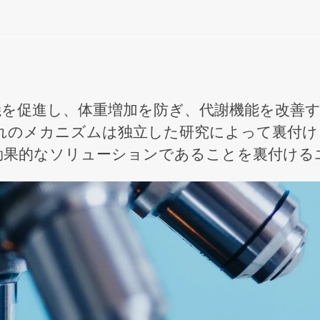
燃焼を促進し、体重増加を防ぎ、代謝機能を改善
のメカニズムは独立した研究によって裏付けられ
効果的なソリューションであることを裏付ける