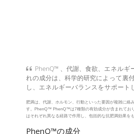
PhenQ™ 、代謝、食欲、エネ
れの成分は、科学的研究によって裏
し、エネルギーバランスをサポート
肥満は、代謝、ホルモン、行動といった要因が複雑に絡
す。PhenQ™ PhenQ™は7種類の有効成分が含ま
はそれぞれ異なる経路で作用し、包括的な抗肥満効果を
PhenQ™の成分