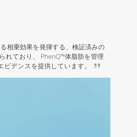
する相乗効果を発揮する、検証済みの
ており、 PhenQ™体脂肪を管理
エビデンスを提供しています。