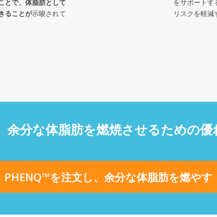
ことで、体脂肪として
をサポートす
きることが
示唆されて
リスクを軽減
は、余分な体脂肪を燃焼させるための
PHENQ™を注文し、余分な体脂肪を燃やす