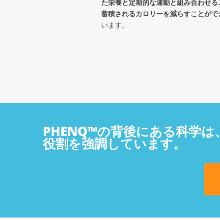
た栄養と定期的な運動と組み合わせる
蓄積されるカロリーを減らすことがで
います。
PHENQ™の背後にある科学
役割を強調しています。