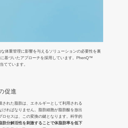
的な体重管理に影響を与えるソリューションの必要性を裏
ムに基づいたアプローチを採用しています。PhenQ™
当てています。
の促進
積された脂肪は、エネルギーとして利用される
なければなりません。脂肪細胞が脂肪酸を放出
プロセスは、この変換の鍵となります。科学的
脂肪分解活性を刺激することで体脂肪率を低下