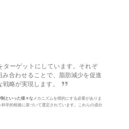
満をターゲットにしています。それぞ
組み合わせることで、脂肪減少を促進
な戦略が実現します。
抑制といった様々な
メカニズムを標的にする必要がありま
いう科学的根拠に基づいて選定されています。これらの成分