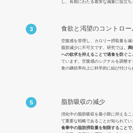
し、長期にわたる着実な減量に役立ち
食欲と渇望のコントロー
3
空腹感を管理し、カロリー摂取量を減
脂肪減少に不可欠です。研究では
、満
への欲求を抑えることで過食を防ぐこ
ています。空腹感のシグナルを調整す
食の継続率向上に科学的に結び付けら
脂肪吸収の減少
5
消化中の脂肪吸収を最小限に抑えるこ
て重要な戦略であることが知られてい
食事中の脂肪摂取量を制限することで