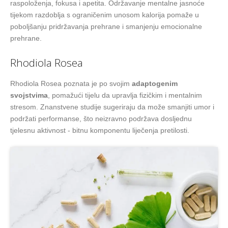
raspoloženja, fokusa i apetita. Održavanje mentalne jasnoće
tijekom razdoblja s ograničenim unosom kalorija pomaže u
poboljšanju pridržavanja prehrane i smanjenju emocionalne
prehrane.
Rhodiola Rosea
Rhodiola Rosea poznata je po svojim
adaptogenim
svojstvima
, pomažući tijelu da upravlja fizičkim i mentalnim
stresom. Znanstvene studije sugeriraju da može smanjiti umor i
podržati performanse, što neizravno podržava dosljednu
tjelesnu aktivnost - bitnu komponentu liječenja pretilosti.