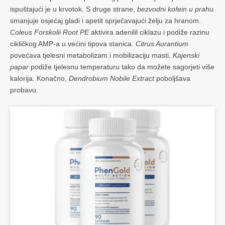
ispuštajući je u krvotok. S druge strane,
bezvodni kofein u prahu
smanjuje osjećaj gladi i apetit sprječavajući želju za hranom.
Coleus Forskolii Root PE
aktivira adenilil ciklazu i podiže razinu
cikličkog AMP-a u većini tipova stanica.
Citrus Aurantium
povećava tjelesni metabolizam i mobilizaciju masti.
Kajenski
papar
podiže tjelesnu temperaturu tako da možete sagorjeti više
kalorija. Konačno,
Dendrobium Nobile Extract
poboljšava
probavu.