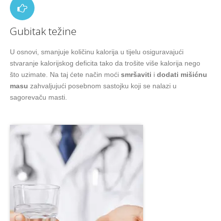
Gubitak težine
U osnovi, smanjuje količinu kalorija u tijelu osiguravajući
stvaranje kalorijskog deficita tako da trošite više kalorija nego
što uzimate. Na taj ćete način moći
smršaviti
i
dodati mišićnu
masu
zahvaljujući posebnom sastojku koji se nalazi u
sagorevaču masti.