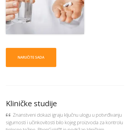
NARUČITE SADA
Kliničke studije
Znanstveni dokazi igraju ključnu ulogu u potvrđivanju
sigurnosti i učinkovitosti bilo kojeg proizvoda za kontrolu
tjelesne težine. PhenGold™ je podržan kliničkim