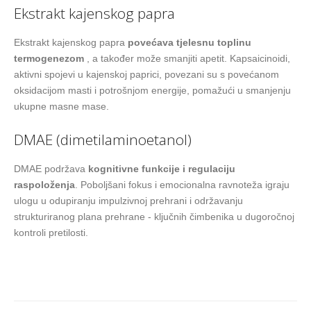
Ekstrakt kajenskog papra
Ekstrakt kajenskog papra
povećava tjelesnu toplinu
termogenezom
, a također može smanjiti apetit. Kapsaicinoidi,
aktivni spojevi u kajenskoj paprici, povezani su s povećanom
oksidacijom masti i potrošnjom energije, pomažući u smanjenju
ukupne masne mase.
DMAE (dimetilaminoetanol)
DMAE podržava
kognitivne funkcije i regulaciju
raspoloženja
. Poboljšani fokus i emocionalna ravnoteža igraju
ulogu u odupiranju impulzivnoj prehrani i održavanju
strukturiranog plana prehrane - ključnih čimbenika u dugoročnoj
kontroli pretilosti.