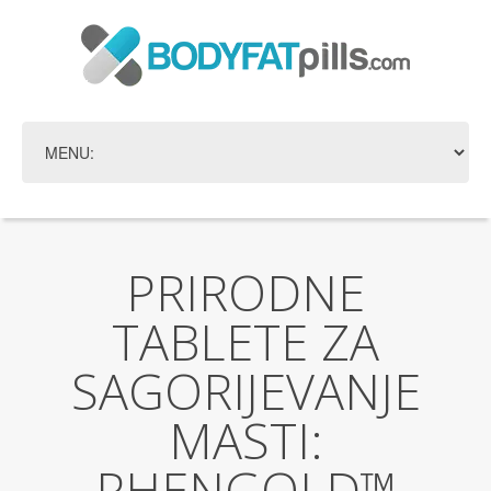
PRIRODNE
TABLETE ZA
SAGORIJEVANJE
MASTI:
PHENGOLD™