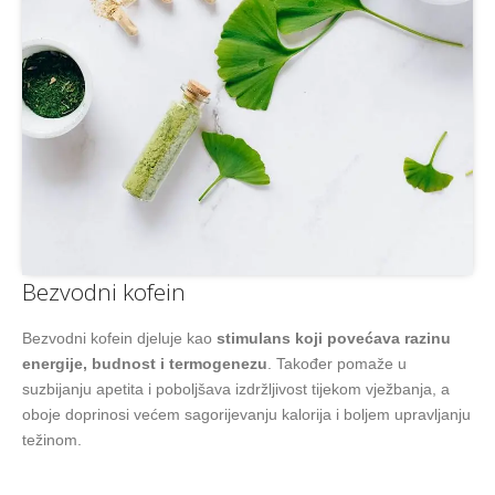
Bezvodni kofein
Bezvodni kofein djeluje kao
stimulans koji povećava razinu
energije, budnost i termogenezu
. Također pomaže u
suzbijanju apetita i poboljšava izdržljivost tijekom vježbanja, a
oboje doprinosi većem sagorijevanju kalorija i boljem upravljanju
težinom.