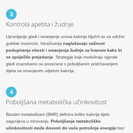
3
Kontrola apetita i žudnje
Upravljanje gladi i smanjenje unosa kalorija ključni su za održivi
gubitak masnoće. Istraživanja
naglašavaju važnost
podupiranja sitosti i smanjenja žudnje za hranom kako bi
se spriječilo prejedanje
. Strategije koje moduliraju signale
gladi znanstveno su povezane s poboljšanim pridržavanjem
dijeta sa smanjenim udjelom kalorija.
4
Poboljšana metabolička učinkovitost
Bazalni metabolizam (BMR) definira koliko kalorija tijelo
sagorijeva u mirovanju.
Poboljšanje metaboličke
učinkovitosti može dovesti do veće potrošnje energije
bez