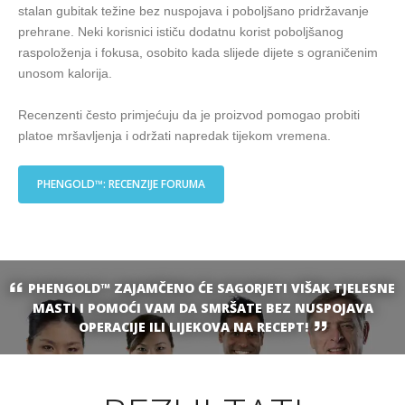
stalan gubitak težine bez nuspojava i poboljšano pridržavanje
prehrane. Neki korisnici ističu dodatnu korist poboljšanog
raspoloženja i fokusa, osobito kada slijede dijete s ograničenim
unosom kalorija.
Recenzenti često primjećuju da je proizvod pomogao probiti
platoe mršavljenja i održati napredak tijekom vremena.
PHENGOLD™: RECENZIJE FORUMA
PHENGOLD™ ZAJAMČENO ĆE SAGORJETI VIŠAK TJELESNE
MASTI I POMOĆI VAM DA SMRŠATE BEZ NUSPOJAVA
OPERACIJE ILI LIJEKOVA NA RECEPT!