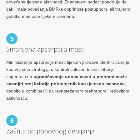
povećane tjelesne aktivnosti. Znanstveni podaci potvrđuju da
čak i mala povećanja BMR-a doprinose postupnom, ali trajnom
gubitku masnoće tijekom vremena.
5
Smanjena apsorpcija masti
Minimiziranje apsorpcije masti tijekom probave identificirano je
kao vrijedna strategija u kontroli tjelesne težine. Studije
sugeriraju da
ograničavanje unosa masti u prehrani može
smanjiti broj kalorija pohranjenih kao tjelesna masnoća
,
osobito u kombinaciji s uravnoteženom prehranom i redovitom
aktivnošću.
6
Zaštita od ponovnog debljanja