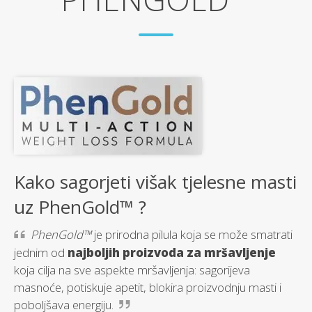
Kako sagorjeti višak tjelesne masti
uz PhenGold™ ?
PhenGold™
je prirodna pilula koja se može smatrati
jednim od
najboljih proizvoda za mršavljenje
koja cilja na sve aspekte mršavljenja: sagorijeva
masnoće, potiskuje apetit, blokira proizvodnju masti i
poboljšava energiju.